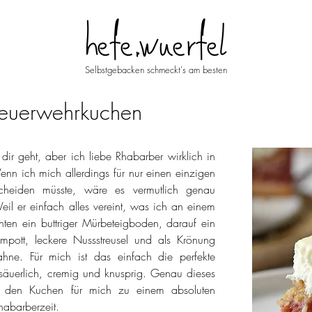
hefe.wuerfel
Selbstgebacken schmeckt's am besten
Feuerwehrkuchen
dir geht, aber ich liebe Rhabarber wirklich in 
enn ich mich allerdings für nur einen einzigen 
cheiden müsste, wäre es vermutlich genau 
il er einfach alles vereint, was ich an einem 
ten ein buttriger Mürbeteigboden, darauf ein 
mpott, leckere Nussstreusel und als Krönung 
hne. Für mich ist das einfach die perfekte 
äuerlich, cremig und knusprig. Genau dieses 
 den Kuchen für mich zu einem absoluten 
Rhabarberzeit.