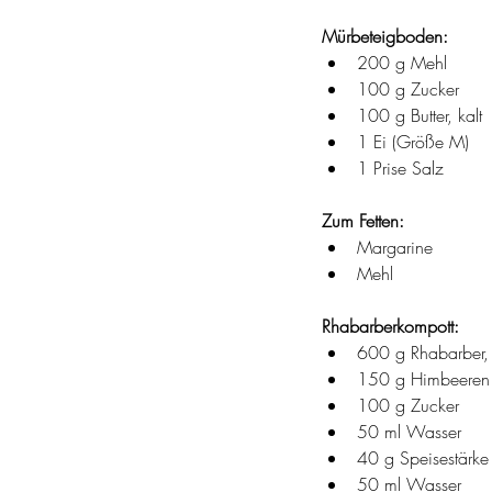
Mürbeteigboden:
200 g Mehl
100 g Zucker
100 g Butter, kalt
1 Ei (Größe M)
1 Prise Salz
Zum Fetten:
Margarine
Mehl
Rhabarberkompott:
600 g Rhabarber, 
150 g Himbeeren (
100 g Zucker
50 ml Wasser
40 g Speisestärke
50 ml Wasser