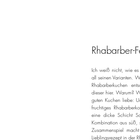
Rhabarber-
Ich weiß nicht, wie es 
all seinen Varianten. W
Rhabarberkuchen ents
dieser hier. Warum? We
guten Kuchen liebe: Un
fruchtiges Rhabarberko
eine dicke Schicht Sa
Kombination aus süß, s
Zusammenspiel macht
Lieblingsrezept in der 