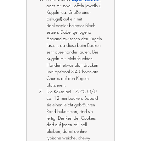
oder mit zwei Löffeln jeweils 6 
Kugeln (ca. Größe einer 
Eiskugel) auf ein mit 
Backpapier belegtes Blech 
setzen. Dabei genügend 
Abstand zwischen den Kugeln 
lassen, da diese beim Backen 
sehr auseinander laufen. Die 
Kugeln mit leicht feuchten 
Händen etwas platt drücken 
und optional 3-4 Chocolate 
Chunks auf den Kugeln 
platzieren.
Die Kekse bei 175°C O/U 
ca. 12 min backen. Sobald 
sie einen leicht gebräunten 
Rand bekommen, sind sie 
fertig. Der Rest der Cookies 
darf auf jeden Fall hell 
bleiben, damit sie ihre 
typische weiche, chewy 