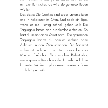
mir ziemlich sicher, du wirst sie genauso lieben 
wie ich.
Das Beste: Die Cookies sind super unkompliziert 
und in Rekordzeit im Ofen. Und noch ein Tipp, 
wenn es mal richtig schnell gehen soll: Die 
Teigkugeln lassen sich problemlos einfrieren. So 
hast du immer einen Vorrat parat. Die gefrorenen 
Teigkugeln kannst du nämlich einfach ohne 
Auftauen in den Ofen schieben. Die Backzeit 
verlängert sich nur um etwa zwei bis drei 
Minuten. Einfach im Blick behalten. Perfekt also, 
wenn spontan Besuch vor der Tür steht und du in 
kürzester Zeit frisch gebackene Cookies auf den 
Tisch bringen willst.