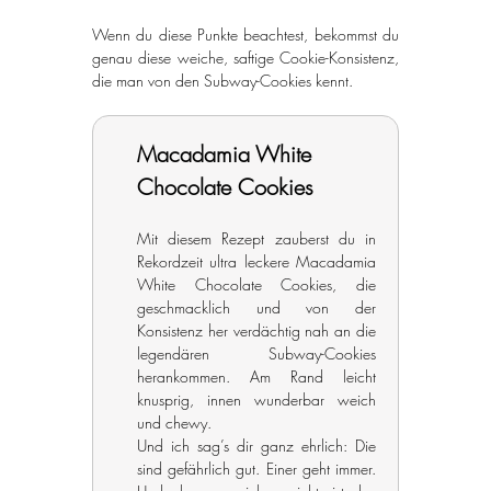
Wenn du diese Punkte beachtest, bekommst du 
genau diese weiche, saftige Cookie-Konsistenz, 
die man von den Subway-Cookies kennt.
Macadamia White 
Chocolate Cookies
Mit diesem Rezept zauberst du in 
Rekordzeit ultra leckere Macadamia 
White Chocolate Cookies, die 
geschmacklich und von der 
Konsistenz her verdächtig nah an die 
legendären Subway-Cookies 
herankommen. Am Rand leicht 
knusprig, innen wunderbar weich 
und chewy.
Und ich sag’s dir ganz ehrlich: Die 
sind gefährlich gut. Einer geht immer. 