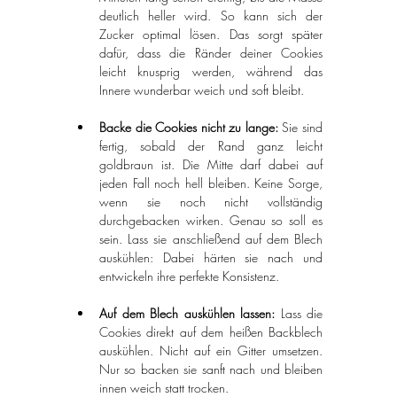
deutlich heller wird. So kann sich der 
Zucker optimal lösen. Das sorgt später 
dafür, dass die Ränder deiner Cookies 
leicht knusprig werden, während das 
Innere wunderbar weich und soft bleibt.
Backe die Cookies nicht zu lange: 
Sie sind 
fertig, sobald der Rand ganz leicht 
goldbraun ist. Die Mitte darf dabei auf 
jeden Fall noch hell bleiben. Keine Sorge, 
wenn sie noch nicht vollständig 
durchgebacken wirken. Genau so soll es 
sein. Lass sie anschließend auf dem Blech 
auskühlen: Dabei härten sie nach und 
entwickeln ihre perfekte Konsistenz.
Auf dem Blech auskühlen lassen: 
Lass die 
Cookies direkt auf dem heißen Backblech 
auskühlen. Nicht auf ein Gitter umsetzen. 
Nur so backen sie sanft nach und bleiben 
innen weich statt trocken.