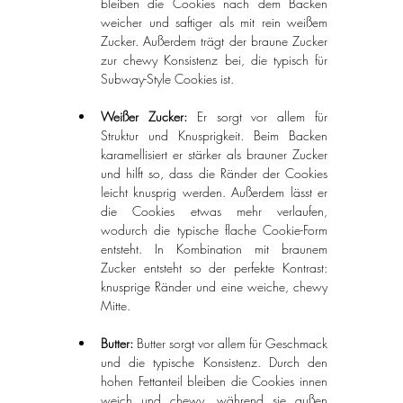
bleiben die Cookies nach dem Backen 
weicher und saftiger als mit rein weißem 
Zucker. Außerdem trägt der braune Zucker 
zur chewy Konsistenz bei, die typisch für 
Subway-Style Cookies ist.
Weißer Zucker: 
Er sorgt vor allem für 
Struktur und Knusprigkeit. Beim Backen 
karamellisiert er stärker als brauner Zucker 
und hilft so, dass die Ränder der Cookies 
leicht knusprig werden. Außerdem lässt er 
die Cookies etwas mehr verlaufen, 
wodurch die typische flache Cookie-Form 
entsteht. In Kombination mit braunem 
Zucker entsteht so der perfekte Kontrast: 
knusprige Ränder und eine weiche, chewy 
Mitte.
Butter: 
Butter sorgt vor allem für Geschmack 
und die typische Konsistenz. Durch den 
hohen Fettanteil bleiben die Cookies innen 
weich und chewy, während sie außen 