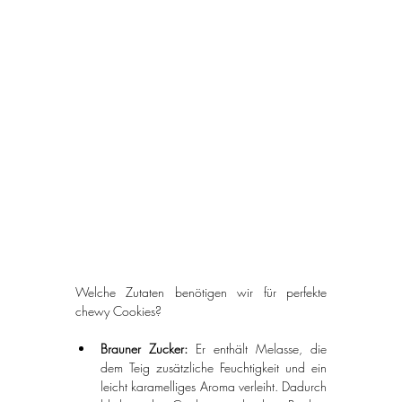
Welche Zutaten benötigen wir für perfekte 
chewy Cookies?
Brauner Zucker: 
Er enthält Melasse, die 
dem Teig zusätzliche Feuchtigkeit und ein 
leicht karamelliges Aroma verleiht. Dadurch 