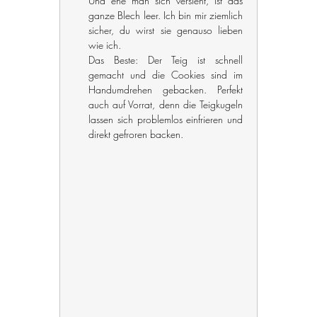
Und ehe man sich versieht, ist das 
ganze Blech leer. Ich bin mir ziemlich 
sicher, du wirst sie genauso lieben 
wie ich.
Das Beste: Der Teig ist schnell 
gemacht und die Cookies sind im 
Handumdrehen gebacken. Perfekt 
auch auf Vorrat, denn die Teigkugeln 
lassen sich problemlos einfrieren und 
direkt gefroren backen.