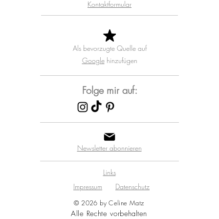
Kontaktformular
Als bevorzugte Quelle auf
Google
hinzufügen
Folge mir auf:
Newsletter abonnieren
Links
Impressum
Datenschutz
© 2026 by Celine Matz
Alle Rechte vorbehalten