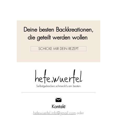
Deine besten Backkreationen,
die geteilt werden wollen
SCHICKE MIR DEIN REZEPT
hefe.wuerfel
Selbstgebacken schmeckt's am besten
Kontakt
hefewuerfel.info@gmail.com
oder