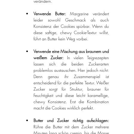
verändern.
Verwende Butter: 
Margarine verändert 
leider sowohl Geschmack als auch 
Konsistenz der Cookies spürbar. Wenn du 
diese saftige, chewy Cookie-Textur willst, 
führt an Butter kein Weg vorbei.
Verwende eine Mischung aus braunem und 
weißem Zucker: 
In vielen Teigrezepten 
lassen sich die beiden Zuckerarten 
problemlos austauschen. Hier jedoch nicht: 
Denn genau ihr Zusammenspiel ist 
entscheidend für die perfekte Textur. Weißer 
Zucker sorgt für Struktur, brauner für 
Feuchtigkeit und diese leicht karamellige, 
chewy Konsistenz. Erst die Kombination 
macht die Cookies wirklich perfekt.
Butter und Zucker richtig aufschlagen: 
Rühre die Butter mit dem Zucker mehrere 
Minuten lang schön cremig, bis die Masse 