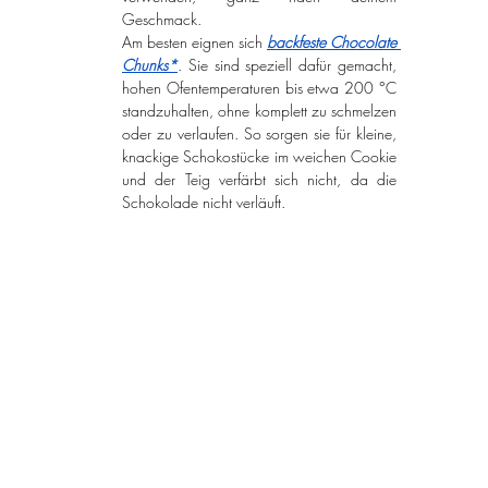
Geschmack.
Am besten eignen sich 
backfeste Chocolate 
Chunks*
. Sie sind speziell dafür gemacht, 
hohen Ofentemperaturen bis etwa 200 °C 
standzuhalten, ohne komplett zu schmelzen 
oder zu verlaufen. So sorgen sie für kleine, 
knackige Schokostücke im weichen Cookie 
und der Teig verfärbt sich nicht, da die 
Schokolade nicht verläuft.