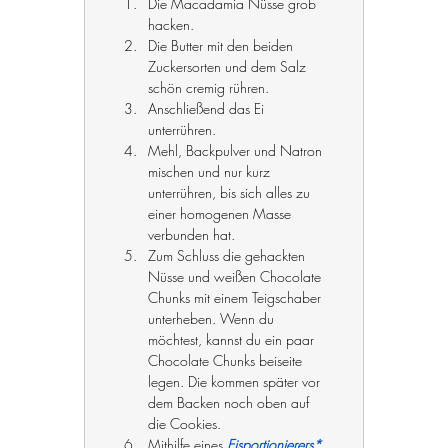
Die Macadamia Nüsse grob 
hacken.
Die Butter mit den beiden 
Zuckersorten und dem Salz 
schön cremig rühren.
Anschließend das Ei 
unterrühren.
Mehl, Backpulver und Natron 
mischen und nur kurz 
unterrühren, bis sich alles zu 
einer homogenen Masse 
verbunden hat.
Zum Schluss die gehackten 
Nüsse und weißen Chocolate 
Chunks mit einem Teigschaber 
unterheben. Wenn du 
möchtest, kannst du ein paar 
Chocolate Chunks beiseite 
legen. Die kommen später vor 
dem Backen noch oben auf 
die Cookies.
Mithilfe eines 
Eisportionierers*