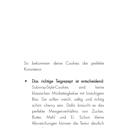
So bekommen deine Cookies die perfekte 
Konsistenz:
Das richtige Teigrezept ist entscheidend: 
Subway-Style-Cookies sind keine 
klassischen Mürbeteigkekse mit knackigem 
Biss. Sie sollen weich, saftig und richtig 
schön chewy sein. Dafür braucht es das 
perfekte Mengenverhältnis von Zucker, 
Butter, Mehl und Ei. Schon kleine 
Abweichungen können die Textur deutlich 