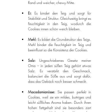
Rand und weicher, chewy Mitte.
Ei: 
Es bindet den Teig und sorgt für 
Stabilität und Struktur. Gleichzeitig bringt es 
Feuchtigkeit in den Teig, wodurch die 
Cookies innen schön weich bleiben.
Mehl: 
Es bildet die Grundstruktur des Teigs. 
Mehl bindet die Feuchtigkeit im Teig und 
beeinflusst so die Konsistenz der Cookies.
Salz: 
Ungeschriebenes Gesetz meiner 
Oma – in jeden süßen Teig gehört etwas 
Salz. Es verstärkt den Geschmack, 
balanciert die Süße aus und sorgt dafür, 
dass das Gebäck noch besser schmeckt.
Macadamianüsse:
 Sie passen perfekt in 
Cookies, weil sie ein mildes, buttriges und 
leicht süßliches Aroma haben. Durch ihren 
hohen Fettgehalt sind sie besonders zart 