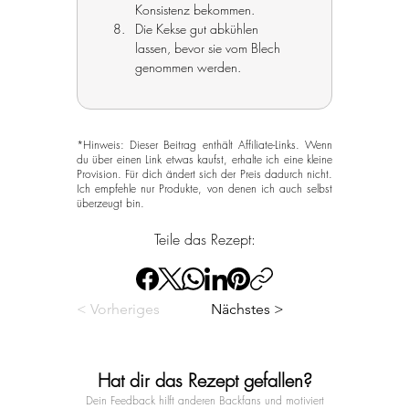
Konsistenz bekommen.
Die Kekse gut abkühlen 
lassen, bevor sie vom Blech 
genommen werden.
*Hinweis: Dieser Beitrag enthält Affiliate-Links. Wenn
du über einen Link etwas kaufst, erhalte ich eine kleine
Provision. Für dich ändert sich der Preis dadurch nicht.
Ich empfehle nur Produkte, von denen ich auch selbst
überzeugt bin.
Teile das Rezept:
< Vorheriges
Nächstes >
Hat dir das Rezept gefallen?
Dein Feedback hilft anderen Backfans und motiviert