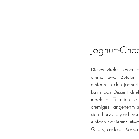
Joghurt-Che
Dieses virale Dessert
einmal zwei Zutaten 
einfach in den Joghurt
kann das Dessert direk
macht es für mich so 
cremiges, angenehm sü
sich hervorragend vor
einfach variieren: etwa
Quark, anderen Kekse