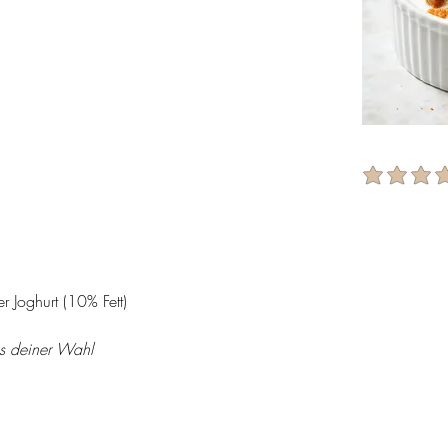
average ratin
 Joghurt (10% Fett)
s deiner Wahl