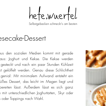
hefe.wuerfel
Selbstgebacken schmeckt's am besten
esecake-Dessert
 aus den sozialen Medien kommt mit gerade 
aus: Joghurt und Kekse. Die Kekse werden 
 gesteckt und nach ein paar Stunden Kühlzeit 
t gelöffelt werden. Genau diese Schlichtheit 
genial: Mit minimalem Aufwand entsteht ein 
ßes Dessert, das leicht im Magen liegt und 
bereiten lässt. Außerdem lässt es sich ganz 
 mit unterschiedlichen Joghurtarten, Skyr oder 
n oder Toppings nach Wahl.