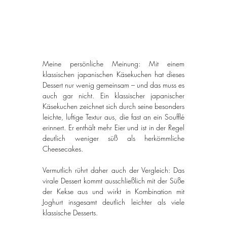
Meine persönliche Meinung: Mit einem 
klassischen japanischen Käsekuchen hat dieses 
Dessert nur wenig gemeinsam – und das muss es 
auch gar nicht. Ein klassischer japanischer 
Käsekuchen zeichnet sich durch seine besonders 
leichte, luftige Textur aus, die fast an ein Soufflé 
erinnert. Er enthält mehr Eier und ist in der Regel 
deutlich weniger süß als herkömmliche 
Cheesecakes.
Vermutlich rührt daher auch der Vergleich: Das 
virale Dessert kommt ausschließlich mit der Süße 
der Kekse aus und wirkt in Kombination mit 
Joghurt insgesamt deutlich leichter als viele 
klassische Desserts.