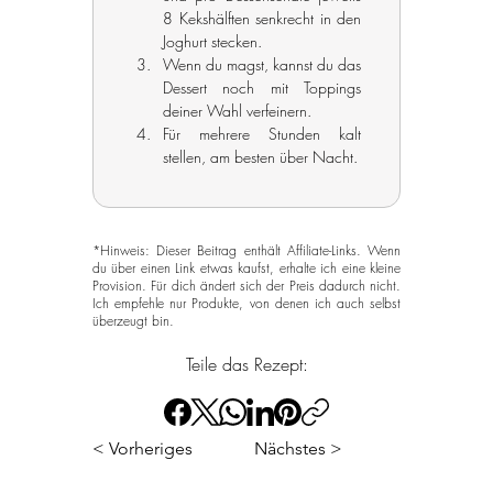
8 Kekshälften senkrecht in den 
Joghurt stecken.
Wenn du magst, kannst du das 
Dessert noch mit Toppings 
deiner Wahl verfeinern.
Für mehrere Stunden kalt 
stellen, am besten über Nacht.
*Hinweis: Dieser Beitrag enthält Affiliate-Links. Wenn
du über einen Link etwas kaufst, erhalte ich eine kleine
Provision. Für dich ändert sich der Preis dadurch nicht.
Ich empfehle nur Produkte, von denen ich auch selbst
überzeugt bin.
Teile das Rezept:
< Vorheriges
Nächstes >