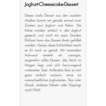
Joghurt-Cheesecake-Dessert
Dieses virale Dessert aus den sozialen 
Medien kommt mit gerade einmal zwei 
Zutaten aus: Joghurt und Kekse. Die 
Kekse werden einfach in den Joghurt 
gesteckt und nach ein paar Stunden 
Kühlzeit kann das Dessert direkt gelöffelt 
werden. Genau diese Schlichtheit macht 
es für mich so genial: Mit minimalem 
Aufwand entsteht ein cremiges, 
angenehm süßes Dessert, das leicht im 
Magen liegt und sich hervorragend 
vorbereiten lässt. Außerdem lässt es sich 
ganz einfach variieren: etwa mit 
unterschiedlichen Joghurtarten, Skyr oder 
Quark, anderen Keksen oder Toppings 
nach Wahl.