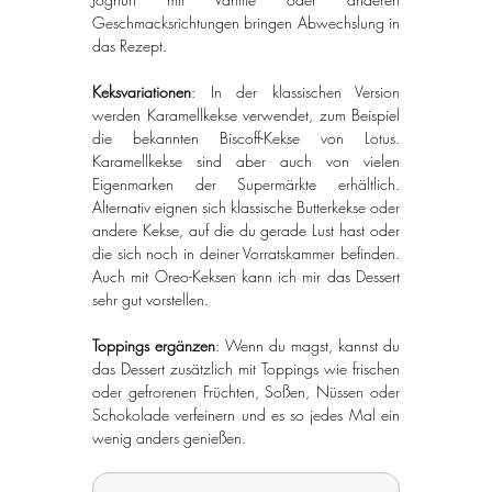
Geschmacksrichtungen bringen Abwechslung in 
das Rezept.
Keksvariationen
: In der klassischen Version 
werden Karamellkekse verwendet, zum Beispiel 
die bekannten Biscoff-Kekse von Lotus. 
Karamellkekse sind aber auch von vielen 
Eigenmarken der Supermärkte erhältlich. 
Alternativ eignen sich klassische Butterkekse oder 
andere Kekse, auf die du gerade Lust hast oder 
die sich noch in deiner Vorratskammer befinden. 
Auch mit Oreo-Keksen kann ich mir das Dessert 
sehr gut vorstellen.
Toppings ergänzen
: Wenn du magst, kannst du 
das Dessert zusätzlich mit Toppings wie frischen 
oder gefrorenen Früchten, Soßen, Nüssen oder 
Schokolade verfeinern und es so jedes Mal ein 
wenig anders genießen.