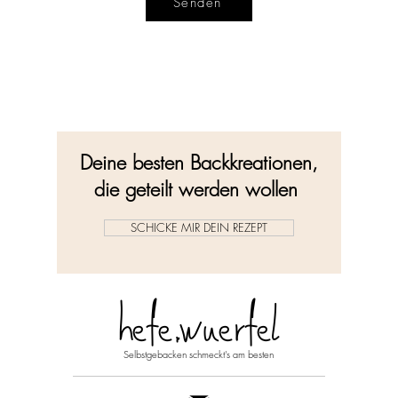
Senden
Deine besten Backkreationen,
die geteilt werden wollen
SCHICKE MIR DEIN REZEPT
hefe.wuerfel
Selbstgebacken schmeckt's am besten