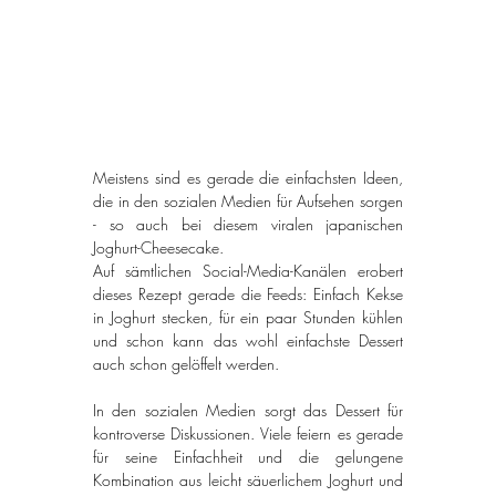
Meistens sind es gerade die einfachsten Ideen, 
die in den sozialen Medien für Aufsehen sorgen 
- so auch bei diesem viralen japanischen 
Joghurt-Cheesecake.
Auf sämtlichen Social-Media-Kanälen erobert 
dieses Rezept gerade die Feeds: Einfach Kekse 
in Joghurt stecken, für ein paar Stunden kühlen 
und schon kann das wohl einfachste Dessert 
auch schon gelöffelt werden.
In den sozialen Medien sorgt das Dessert für 
kontroverse Diskussionen. Viele feiern es gerade 
für seine Einfachheit und die gelungene 
Kombination aus leicht säuerlichem Joghurt und 