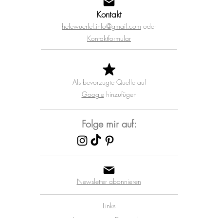
Kontakt
hefewuerfel.info@gmail.com
oder
Kontaktformular
Als bevorzugte Quelle auf
Google
hinzufügen
Folge mir auf:
Newsletter abonnieren
Links