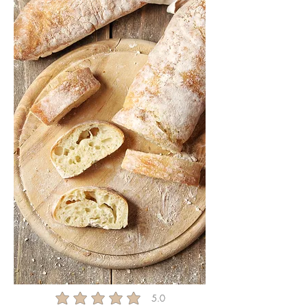
5.0
average rating is 5 out of 5