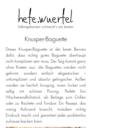
hefe.wuerfel
Selbstgebacken schmeckt's am besten
Knusper-Baguette
Dieses Knusper-Baguette ist der beste Beweis 
dafür, dass richtig gutes Baguette überhaupt 
nicht kompliziert sein muss. Der Teig kommt ganz 
ohne Kneten aus, die Baguettes werden nicht 
geformt, sondern einfach abgestochen – 
unkompliziert und absolut gelingsicher. Außen 
werden sie herrlich knusprig, innen locker und 
saftig mit schöner Porung. Perfekt fürs 
Wochenendfrühstück, als Beilage zum Grillen 
oder zu Raclette und Fondue. Ein Rezept, das 
wenig Aufwand braucht, trotzdem richtig 
Eindruck macht und garantiert jeder problemlos 
zuhause backen kann.