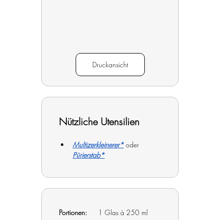
Druckansicht
Nützliche Utensilien
Multizerkleinerer*
 oder 
Pürierstab*
Portionen:
1 Glas à 250 ml