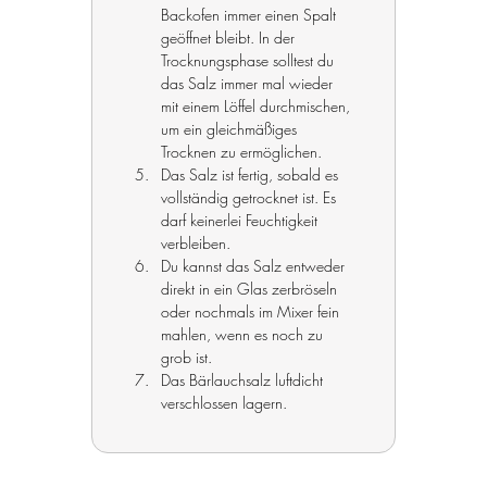
Backofen immer einen Spalt 
geöffnet bleibt. In der 
Trocknungsphase solltest du 
das Salz immer mal wieder 
mit einem Löffel durchmischen, 
um ein gleichmäßiges 
Trocknen zu ermöglichen.
Das Salz ist fertig, sobald es 
vollständig getrocknet ist. Es 
darf keinerlei Feuchtigkeit 
verbleiben.
Du kannst das Salz entweder 
direkt in ein Glas zerbröseln 
oder nochmals im Mixer fein 
mahlen, wenn es noch zu 
grob ist.
Das Bärlauchsalz luftdicht 
verschlossen lagern.