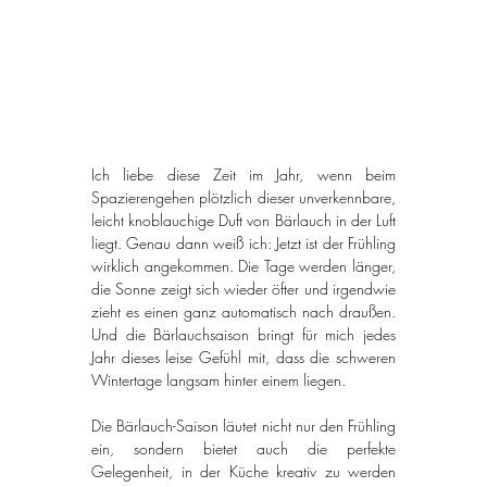
Ich liebe diese Zeit im Jahr, wenn beim 
Spazierengehen plötzlich dieser unverkennbare, 
leicht knoblauchige Duft von Bärlauch in der Luft 
liegt. Genau dann weiß ich: Jetzt ist der Frühling 
wirklich angekommen. Die Tage werden länger, 
die Sonne zeigt sich wieder öfter und irgendwie 
zieht es einen ganz automatisch nach draußen. 
Und die Bärlauchsaison bringt für mich jedes 
Jahr dieses leise Gefühl mit, dass die schweren 
Wintertage langsam hinter einem liegen.
Die Bärlauch-Saison läutet nicht nur den Frühling 
ein, sondern bietet auch die perfekte 
Gelegenheit, in der Küche kreativ zu werden 