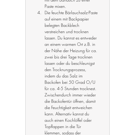
Paste mixen.
Die feuchte Bärlauchsalz-Paste 
auf einem mit Backpapier 
belegten Backblech 
verstreichen und trocknen 
lassen. Du kannst es entweder 
an einem warmen Ort z.B. in 
der Nähe der Heizung für ca. 
zwei bis drei Tage trocknen 
lassen oder du beschleunigst 
den Trocknungsprozess, 
indem du das Salz im 
Backofen bei 50 Grad O/U 
für ca. 4-5 Stunden trocknest. 
Zwischendurch immer wieder 
die Backofentür öffnen, damit 
die Feuchtigkeit entweichen 
kann. Alternativ kannst du 
auch einen Kochlöffel oder 
Topflappen in die Tür 
klemmen, sodass der 