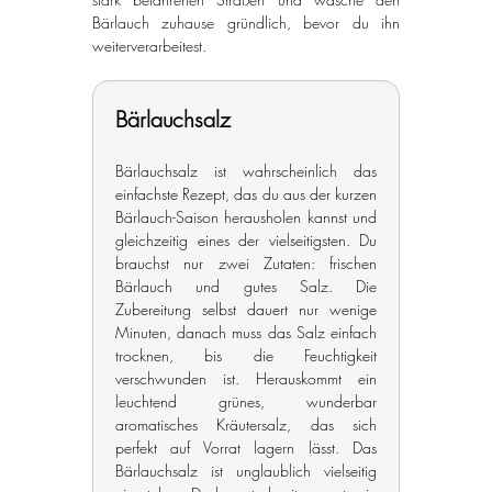
Bärlauch zuhause gründlich, bevor du ihn 
weiterverarbeitest.
Bärlauchsalz
Bärlauchsalz ist wahrscheinlich das 
einfachste Rezept, das du aus der kurzen 
Bärlauch-Saison herausholen kannst und 
gleichzeitig eines der vielseitigsten. Du 
brauchst nur zwei Zutaten: frischen 
Bärlauch und gutes Salz. Die 
Zubereitung selbst dauert nur wenige 
Minuten, danach muss das Salz einfach 
trocknen, bis die Feuchtigkeit 
verschwunden ist. Herauskommt ein 
leuchtend grünes, wunderbar 
aromatisches Kräutersalz, das sich 
perfekt auf Vorrat lagern lässt. Das 
Bärlauchsalz ist unglaublich vielseitig 