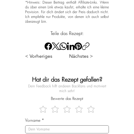
*Hinweis: Dieser Beitrag enthält Affiliate-Links. Wenn
du über einen Link etwas kaufst, erhalte ich eine kleine
Provision. Für dich ändert sich der Preis dadurch nicht.
Ich empfehle nur Produkte, von denen ich auch selbst
überzeugt bin.
Teile das Rezept:
< Vorheriges
Nächstes >
Hat dir das Rezept gefallen?
Dein Feedback hilft anderen Backfans und motiviert
mich sehr!
Bewerte das Rezept
Vorname