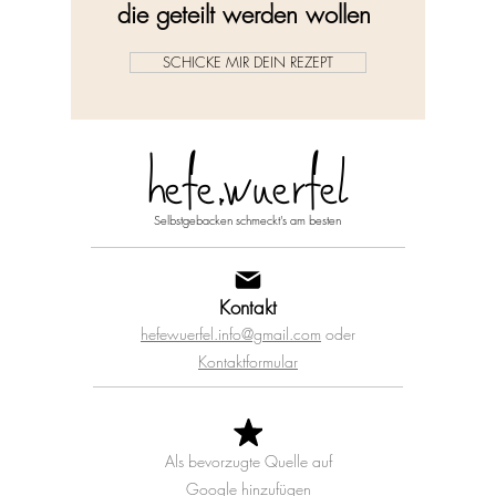
die geteilt werden wollen
SCHICKE MIR DEIN REZEPT
hefe.wuerfel
Selbstgebacken schmeckt's am besten
Kontakt
hefewuerfel.info@gmail.com
oder
Kontaktformular
Als bevorzugte Quelle auf
Google
hinzufügen