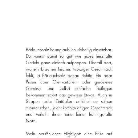
Bärlauchsalz ist unglaublich vielseitig einsetzbar. 
Du kannst damit so gut wie jedes herzhafte 
Gericht ganz einfach aufpeppen. Überall dort, 
wo ein bisschen frischer, würziger Geschmack 
fehlt, ist Bärlauchsalz genau richtig. Ein paar 
Prisen über Ofenkartoffeln oder geröstetes 
Gemüse, und selbst einfache Beilagen 
bekommen sofort das gewisse Etwas. Auch in 
Suppen oder Eintöpfen entfaltet es seinen 
aromatischen, leicht knoblauchigen Geschmack 
und verleiht ihnen eine feine, frühlingshafte 
Note.
Mein persönliches Highlight: eine Prise auf 