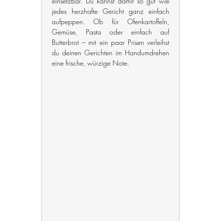
einsetzbar. Du kannst damit so gut wie 
jedes herzhafte Gericht ganz einfach 
aufpeppen. Ob für Ofenkartoffeln, 
Gemüse, Pasta oder einfach auf 
Butterbrot – mit ein paar Prisen verleihst 
du deinen Gerichten im Handumdrehen 
eine frische, würzige Note.