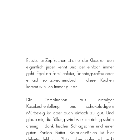
Russischer Zupfkuchen ist einer der Klassiker, den 
eigentlich jeder kennt und der einfach immer 
geht. Egal ob Familienfeier, Sonntagskaffee oder 
einfach so zwischendurch – dieser Kuchen 
kommt wirklich immer gut an.
Die Kombination aus cremiger 
Käsekuchenfüllung und schokoladigem 
Mürbeteig ist aber auch einfach zu gut. Und 
glaub mir, die Füllung wird wirklich richtig schön 
cremig – dank frischer Schlagsahne und einer 
guten Portion Butter. Kalorienzählen ist hier 
definitiv fehl am Platz, aber dafür schmeckt 