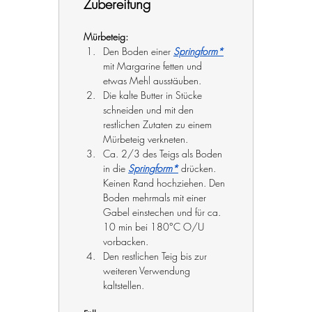
Zubereitung
Mürbeteig:
Den Boden einer 
Springform*
mit Margarine fetten und 
etwas Mehl ausstäuben.
Die kalte Butter in Stücke 
schneiden und mit den 
restlichen Zutaten zu einem 
Mürbeteig verkneten.
Ca. 2/3 des Teigs als Boden 
in die 
Springform*
 drücken. 
Keinen Rand hochziehen. Den 
Boden mehrmals mit einer 
Gabel einstechen und für ca. 
10 min bei 180°C O/U 
vorbacken.
Den restlichen Teig bis zur 
weiteren Verwendung 
kaltstellen.