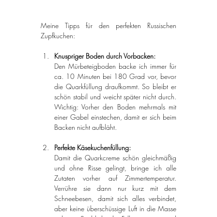
Meine Tipps für den perfekten Russischen 
Zupfkuchen:
Knuspriger Boden durch Vorbacken:
Den Mürbeteigboden backe ich immer für 
ca. 10 Minuten bei 180 Grad vor, bevor 
die Quarkfüllung draufkommt. So bleibt er 
schön stabil und weicht später nicht durch. 
Wichtig: Vorher den Boden mehrmals mit 
einer Gabel einstechen, damit er sich beim 
Backen nicht aufbläht.
Perfekte Käsekuchenfüllung:
Damit die Quarkcreme schön gleichmäßig 
und ohne Risse gelingt, bringe ich alle 
Zutaten vorher auf Zimmertemperatur. 
Verrühre sie dann nur kurz mit dem 
Schneebesen, damit sich alles verbindet, 
aber keine überschüssige Luft in die Masse 