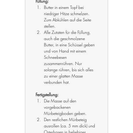
Füllung:
Butter in einem Topf bei 
niedriger Hitze schmelzen. 
Zum Abkühlen auf die Seite 
stellen.
Alle Zutaten für die Füllung, 
auch die geschmolzene 
Butter, in eine Schüssel geben 
und von Hand mit einem 
Schneebesen 
zusammenrühren. Nur 
solange rühren, bis sich alles 
zu einer glatten Masse 
verbunden hat.
Fertigstellung:
Die Masse auf den 
vorgebackenen 
Mürbeteigboden geben.
Den restlichen Mürbeteig 
ausrollen (ca. 5 mm dick) und 
Osterhasen in beliebiger 