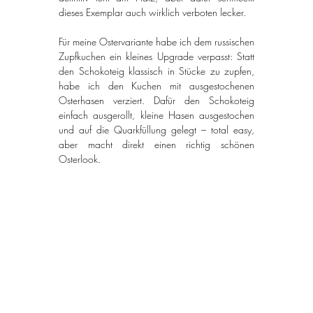
dieses Exemplar auch wirklich verboten lecker.
Für meine Ostervariante habe ich dem russischen 
Zupfkuchen ein kleines Upgrade verpasst: Statt 
den Schokoteig klassisch in Stücke zu zupfen, 
habe ich den Kuchen mit ausgestochenen 
Osterhasen verziert. Dafür den Schokoteig 
einfach ausgerollt, kleine Hasen ausgestochen 
und auf die Quarkfüllung gelegt – total easy, 
aber macht direkt einen richtig schönen 
Osterlook.