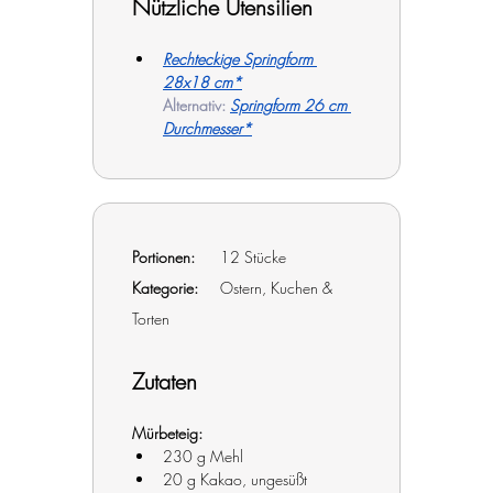
Nützliche Utensilien
Rechteckige Springform 
28x18 cm*
Alternativ:
Springform 26 cm 
Durchmesser*
Portionen:
	12 Stücke		
Kategorie:
Ostern, Kuchen & 
Torten
Zutaten
Mürbeteig:
230 g Mehl
20 g Kakao, ungesüßt