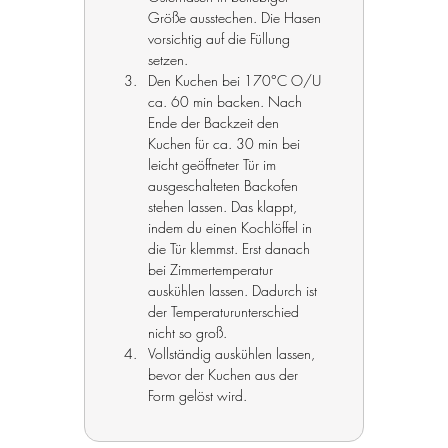
Größe ausstechen. Die Hasen 
vorsichtig auf die Füllung 
setzen.
Den Kuchen bei 170°C O/U 
ca. 60 min backen. Nach 
Ende der Backzeit den 
Kuchen für ca. 30 min bei 
leicht geöffneter Tür im 
ausgeschalteten Backofen 
stehen lassen. Das klappt, 
indem du einen Kochlöffel in 
die Tür klemmst. Erst danach 
bei Zimmertemperatur 
auskühlen lassen. Dadurch ist 
der Temperaturunterschied 
nicht so groß.
Vollständig auskühlen lassen, 
bevor der Kuchen aus der 
Form gelöst wird.