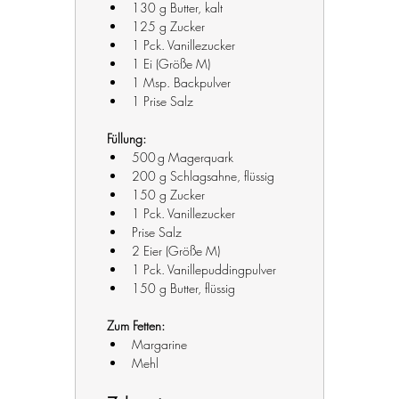
130 g Butter, kalt
125 g Zucker
1 Pck. Vanillezucker
1 Ei (Größe M)
1 Msp. Backpulver
1 Prise Salz
Füllung:
500 g Magerquark
200 g Schlagsahne, flüssig
150 g Zucker
1 Pck. Vanillezucker
Prise Salz
2 Eier (Größe M)
1 Pck. Vanillepuddingpulver
150 g Butter, flüssig
Zum Fetten:
Margarine
Mehl