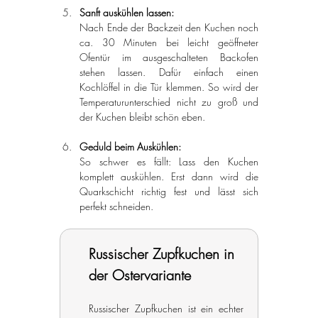
Sanft auskühlen lassen:
Nach Ende der Backzeit den Kuchen noch 
ca. 30 Minuten bei leicht geöffneter 
Ofentür im ausgeschalteten Backofen 
stehen lassen. Dafür einfach einen 
Kochlöffel in die Tür klemmen. So wird der 
Temperaturunterschied nicht zu groß und 
der Kuchen bleibt schön eben.
Geduld beim Auskühlen:
So schwer es fällt: Lass den Kuchen 
komplett auskühlen. Erst dann wird die 
Quarkschicht richtig fest und lässt sich 
perfekt schneiden.
Russischer Zupfkuchen in 
der Ostervariante
Russischer Zupfkuchen ist ein echter 