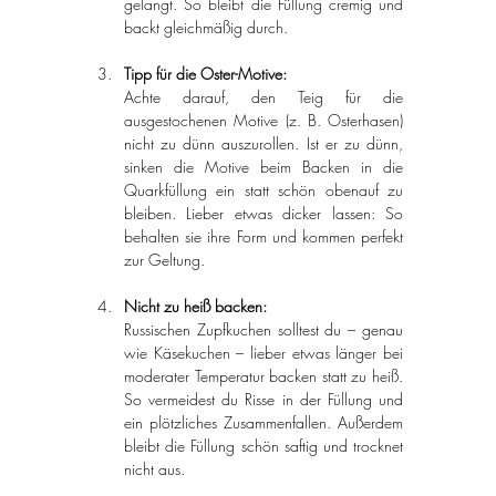
gelangt. So bleibt die Füllung cremig und 
backt gleichmäßig durch.
Tipp für die Oster-Motive:
Achte darauf, den Teig für die 
ausgestochenen Motive (z. B. Osterhasen) 
nicht zu dünn auszurollen. Ist er zu dünn, 
sinken die Motive beim Backen in die 
Quarkfüllung ein statt schön obenauf zu 
bleiben. Lieber etwas dicker lassen: So 
behalten sie ihre Form und kommen perfekt 
zur Geltung.
Nicht zu heiß backen:
Russischen Zupfkuchen solltest du – genau 
wie Käsekuchen – lieber etwas länger bei 
moderater Temperatur backen statt zu heiß. 
So vermeidest du Risse in der Füllung und 
ein plötzliches Zusammenfallen. Außerdem 
bleibt die Füllung schön saftig und trocknet 
nicht aus.