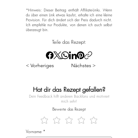
*Hinweis: Dieser Beitrag enthält Affiliate-Links. Wenn
du über einen Link etwas kaufst, erhalte ich eine kleine
Provision. Für dich ändert sich der Preis dadurch nicht.
Ich empfehle nur Produkte, von denen ich auch selbst
überzeugt bin.
Teile das Rezept:
< Vorheriges
Nächstes >
Hat dir das Rezept gefallen?
Dein Feedback hilft anderen Backfans und motiviert
mich sehr!
Bewerte das Rezept
Vorname