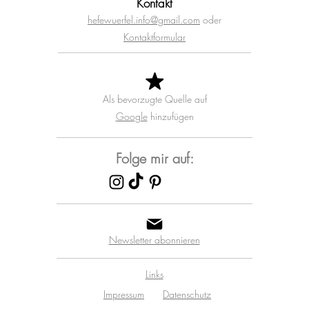
Kontakt
hefewuerfel.info@gmail.com
oder
Kontaktformular
Als bevorzugte Quelle auf
Google
hinzufügen
Folge mir auf:
Newsletter abonnieren
Links
Impressum
Datenschutz