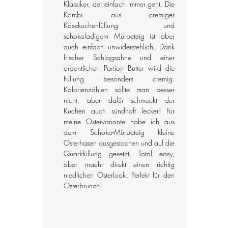
Klassiker, der einfach immer geht. Die 
Kombi aus cremiger 
Käsekuchenfüllung und 
schokoladigem Mürbeteig ist aber 
auch einfach unwiderstehlich. Dank 
frischer Schlagsahne und einer 
ordentlichen Portion Butter wird die 
Füllung besonders cremig. 
Kalorienzählen sollte man besser 
nicht, aber dafür schmeckt der 
Kuchen auch sündhaft lecker! Für 
meine Ostervariante habe ich aus 
dem Schoko-Mürbeteig kleine 
Osterhasen ausgestochen und auf die 
Quarkfüllung gesetzt. Total easy, 
aber macht direkt einen richtig 
niedlichen Osterlook. Perfekt für den 
Osterbrunch!