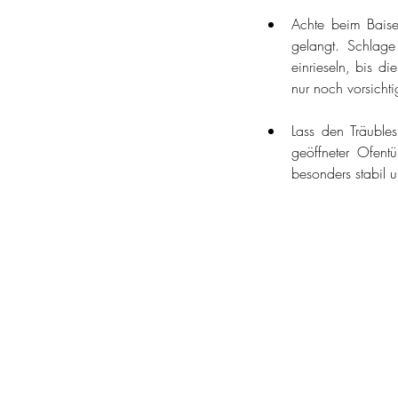
Achte beim Baiser
gelangt. Schlage
einrieseln, bis d
nur noch vorsichtig
Lass den Träuble
geöffneter Ofentü
besonders stabil u