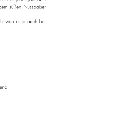
 dem süßen Nussbaiser 
ht wird er ja auch bei 
gend