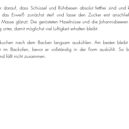
 darauf, dass Schüssel und Rührbesen absolut fettfrei sind und k
 das Eiweiß zunächst steif und lasse den Zucker erst anschl
ie Masse glänzt. Die gerösteten Haselnüsse und die Johannisbeeren
 unter, damit möglichst viel Luftigkeit erhalten bleibt.
skuchen nach dem Backen langsam auskühlen. Am besten bleibt er
r im Backofen, bevor er vollständig in der Form auskühlt. So ble
nd fällt nicht zusammen.