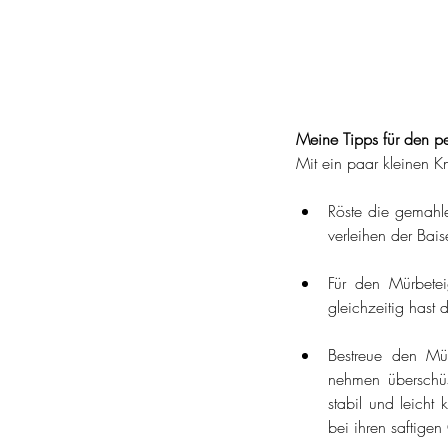
Meine Tipps für den pe
Mit ein paar kleinen K
Röste die gemahle
verleihen der Bai
Für den Mürbete
gleichzeitig hast 
Bestreue den Mür
nehmen überschüs
stabil und leicht
bei ihren saftig