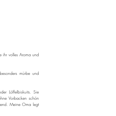
 ihr volles Aroma und 
besonders mürbe und 
 Löffelbiskuits. Sie 
ohne Vorbacken schön 
ragend. Meine Oma legt 