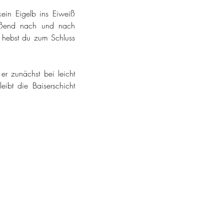
ein Eigelb ins Eiweiß 
ießend nach und nach 
 hebst du zum Schluss 
 zunächst bei leicht 
ibt die Baiserschicht 