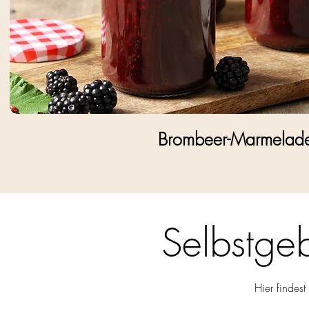
Brombeer-Marmelad
Selbstge
Hier findest