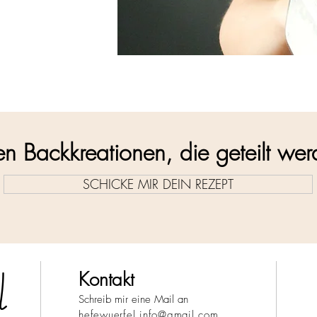
en Backkreationen, die geteilt we
SCHICKE MIR DEIN REZEPT
l
Kontakt
Schreib mir eine Mail an
hefewuerfel.info@gmail.com