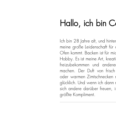
Hallo, ich bin C
Ich bin 28 Jahre alt, und hinte
meine große Leidenschaft für
Ofen kommt. Backen ist für mic
Hobby. Es ist meine Art, kreat
freizubekommen und andere
machen. Der Duft von frisc
oder warmen Zimtschnecken 
glücklich. Und wenn ich dann 
sich andere darüber freuen, i
größte Kompliment.