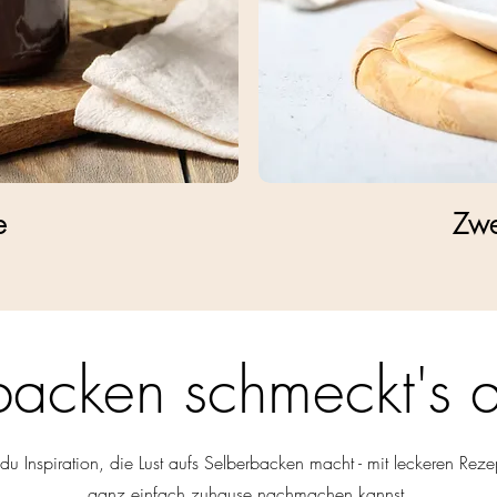
e
Zwe
backen schmeckt's 
 du Inspiration, die Lust aufs Selberbacken macht - mit leckeren Rez
ganz einfach zuhause nachmachen kannst.