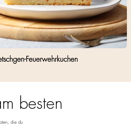
tschgen-Feuerwehrkuchen
am besten
epten, die du