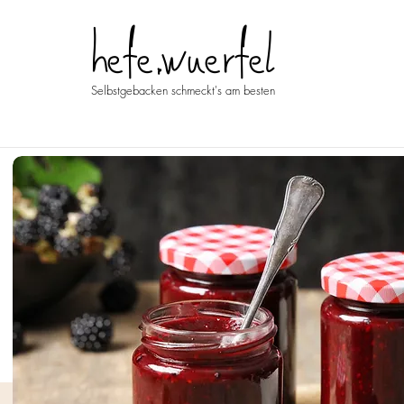
hefe.wuerfel
Selbstgebacken schmeckt's am besten